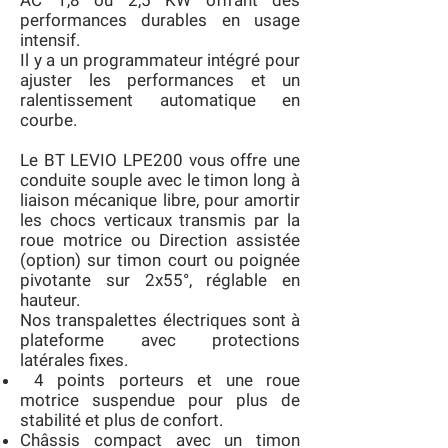
AC 1,8 ou 2,5 KW offrant des
performances durables en usage
intensif.
Il y a un programmateur intégré pour
ajuster les performances et un
ralentissement automatique en
courbe.
Le BT LEVIO LPE200 vous offre une
conduite souple avec le timon long à
liaison mécanique libre, pour amortir
les chocs verticaux transmis par la
roue motrice ou Direction assistée
(option) sur timon court ou poignée
pivotante sur 2x55°, réglable en
hauteur.
Nos transpalettes électriques sont à
plateforme avec protections
latérales fixes.
4 points porteurs et une roue
motrice suspendue pour plus de
stabilité et plus de confort.
Châssis compact avec un timon