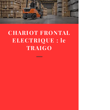
CHARIOT FRONTAL
ELECTRIQUE : le
TRAIGO