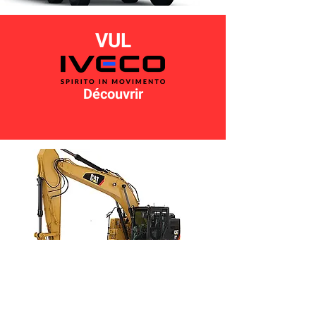
VUL
Découvrir