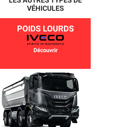
LES AUTRES TYPES DE
VÉHICULES
POIDS LOURDS
Découvrir