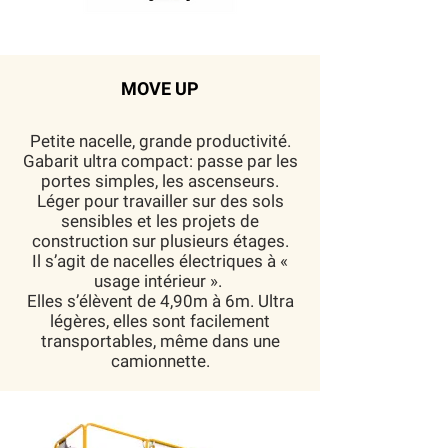
MOVE UP
Petite nacelle, grande productivité.
Gabarit ultra compact: passe par les
portes simples, les ascenseurs.
Léger pour travailler sur des sols
sensibles et les projets de
construction sur plusieurs étages.
Il s’agit de nacelles électriques à «
usage intérieur ».
Elles s’élèvent de 4,90m à 6m. Ultra
légères, elles sont facilement
transportables, même dans une
camionnette.