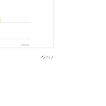
s
Voir tout