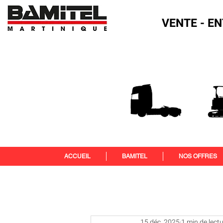
VENTE - EN
ACCUEIL
BAMITEL
NOS OFFRES
15 déc. 2025
1 min de lect