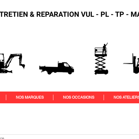
TRETIEN & REPARATION VUL - PL - TP -
NOS MARQUES
NOS OCCASIONS
NOS ATELIER
ure