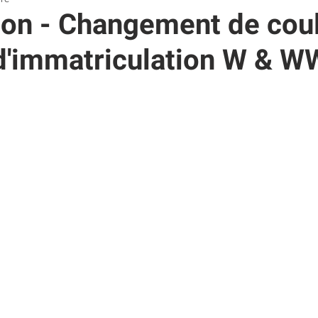
ion - Changement de cou
d'immatriculation W & W