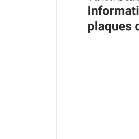
Informat
plaques 