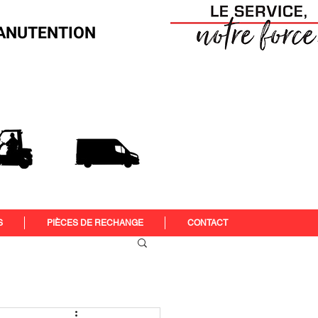
 MANUTENTION
S
PIÈCES DE RECHANGE
CONTACT